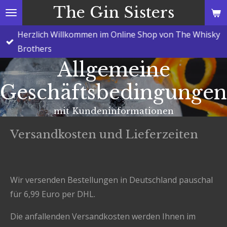
The Gin Sisters
Zum
Hauptinhalt
Herzlich Willkommen im Online Shop von The Whisky
springen
Brothers
Allgemeine
Geschäftsbedingungen
mit Kundeninformationen
Versandkosten und Lieferzeiten
Wir versenden Bestellungen in Deutschland pauschal
für 6,99 Euro per DHL.
Die anfallenden Versandkosten werden Ihnen im