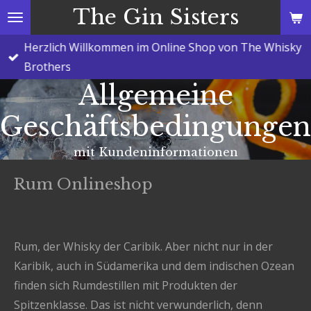
The Gin Sisters
Zum
Hauptinhalt
Herzlich Willkommen im Online Shop von The Whisky
springen
Brothers
Allgemeine
Geschäftsbedingungen
mit Kundeninformationen
Rum Onlineshop
Rum, der Whisky der Caribik. Aber nicht nur in der
Karibik, auch in Südamerika und dem indischen Ozean
finden sich Rumdestillen mit Produkten der
Spitzenklasse. Das ist nicht verwunderlich, denn