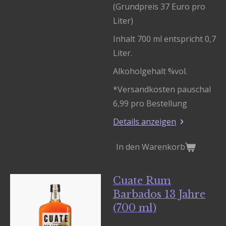
(Grundpreis 37 Euro pro
Liter)
Inhalt 700 ml entspricht 0,7
Liter.
Alkoholgehalt %vol.
*Versandkosten pauschal
6,99 pro Bestellung
Details anzeigen
In den Warenkorb
Cuate Rum
Barbados 13 Jahre
(700 ml)