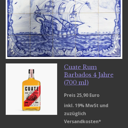
Cuate Rum
Barbados 4 Jahre
(700 ml)
Preis 25,90 Euro
inkl. 19% MwSt und
zuzüglich
Versandkosten*