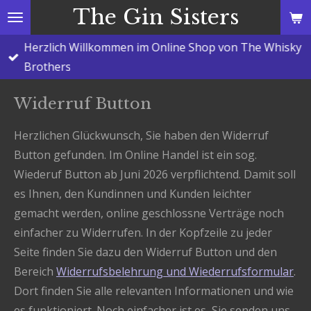
The Gin Sisters
Zum
Hauptinhalt
Herzlich Willkommen im Online Shop von The Whisky
springen
Brothers
Widerruf Button
Herzlichen Glückwunsch, Sie haben den Widerruf
Button gefunden. Im Online Handel ist ein sog.
Wiederuf Button ab Juni 2026 verpflichtend. Damit soll
es Ihnen, den Kundinnen und Kunden leichter
gemacht werden, online geschlossne Verträge noch
einfacher zu Widerrufen. In der Kopfzeile zu jeder
Seite finden Sie dazu den Widerruf Button und den
Bereich
Widerrufsbelehrung und Wiederrufsformular
.
Dort finden Sie alle relevanten Informationen und wie
es funktioniert. Noch einfacher ist es, Sie senden uns