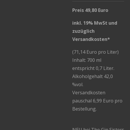
Preis 49,80 Euro
inkl. 19% MwSt und
zuzüglich
Versandkosten*
(71,14 Euro pro Liter)
Inhalt: 700 ml
entspricht 0,7 Liter.
Alkoholgehalt 42,0
%vol.
Versandkosten
pauschal 6,99 Euro pro
Bestellung.
NEU bei The Gin Sisters