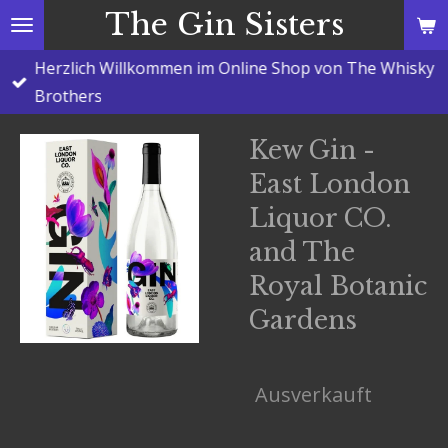
The Gin Sisters
Zum
Hauptinhalt
Herzlich Willkommen im Online Shop von The Whisky
springen
Brothers
Kew Gin -
East London
Liquor CO.
and The
Royal Botanic
Gardens
Ausverkauft